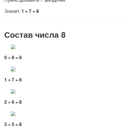
Значит,
1 + 7 = 8
Состав числа 8
0 + 8 = 8
1 + 7 = 8
2 + 6 = 8
3 + 5 = 8