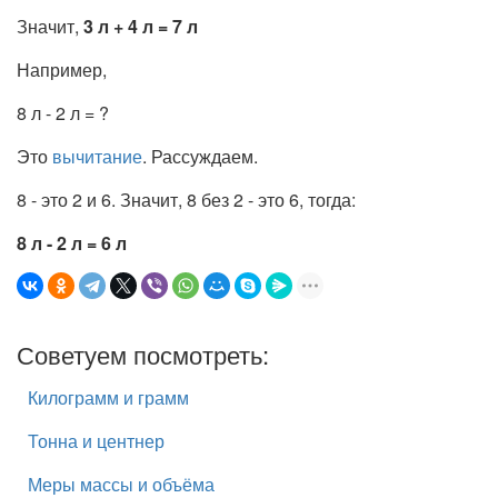
Значит,
3 л + 4 л = 7 л
Например,
8 л - 2 л = ?
Это
вычитание
. Рассуждаем.
8 - это 2 и 6. Значит, 8 без 2 - это 6, тогда:
8 л - 2 л = 6 л
Советуем посмотреть:
Килограмм и грамм
Тонна и центнер
Меры массы и объёма