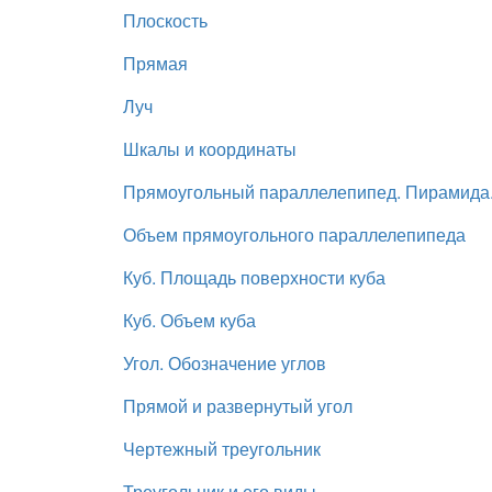
Плоскость
Прямая
Луч
Шкалы и координаты
Прямоугольный параллелепипед. Пирамида
Объем прямоугольного параллелепипеда
Куб. Площадь поверхности куба
Куб. Объем куба
Угол. Обозначение углов
Прямой и развернутый угол
Чертежный треугольник
Треугольник и его виды