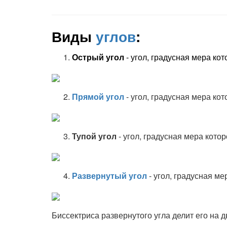
Виды
углов
:
Острый угол
- угол, градусная мера кот
Прямой угол
-
угол, градусная мера кот
Тупой угол
-
угол, градусная мера котор
Развернутый угол
-
угол, градусная ме
Биссектриса развернутого угла делит его на д