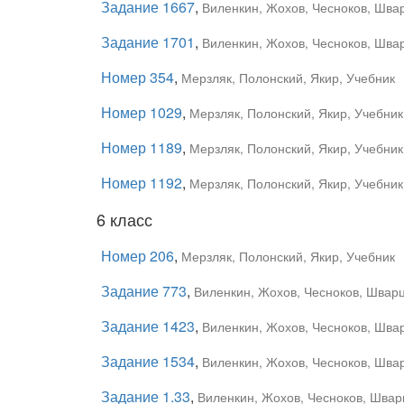
Задание 1667
,
Виленкин, Жохов, Чесноков, Швар
Задание 1701
,
Виленкин, Жохов, Чесноков, Швар
Номер 354
,
Мерзляк, Полонский, Якир, Учебник
Номер 1029
,
Мерзляк, Полонский, Якир, Учебник
Номер 1189
,
Мерзляк, Полонский, Якир, Учебник
Номер 1192
,
Мерзляк, Полонский, Якир, Учебник
6 класс
Номер 206
,
Мерзляк, Полонский, Якир, Учебник
Задание 773
,
Виленкин, Жохов, Чесноков, Шварц
Задание 1423
,
Виленкин, Жохов, Чесноков, Швар
Задание 1534
,
Виленкин, Жохов, Чесноков, Швар
Задание 1.33
,
Виленкин, Жохов, Чесноков, Шварц