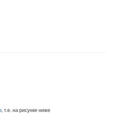
в
, т.е. на рисунке ниже