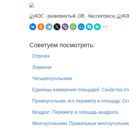
АОС
- развернутый,
ОВ
- биссектриса,
АО
Советуем посмотреть:
Отрезок
Ломаная
Четырехугольники
Единицы измерения площадей. Свойства п
Прямоугольник, его периметр и площадь. О
Квадрат. Периметр и площадь квадрата.
Многоугольники. Правильные многоугольник