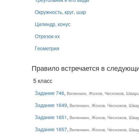
Окружность, круг, шар
Цилиндр, конус
Отрезок-xx
Геометрия
Правило встречается в следующи
5 класс
Задание 746
,
Виленкин, Жохов, Чесноков, Шварц
Задание 1649
,
Виленкин, Жохов, Чесноков, Швар
Задание 1651
,
Виленкин, Жохов, Чесноков, Швар
Задание 1657
,
Виленкин, Жохов, Чесноков, Швар