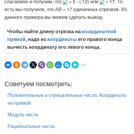
слагаемое и получим, что
= 5 - (-12) или
= 17. То
есть мы получили, что
АВ
= 17 единичных отрезков. Из
данного примера мы можем сделать вывод:
Чтобы найти длину отрезка на
координатной
прямой
, надо из
координаты
его правого конца
вычесть координату его левого конца.
Советуем посмотреть:
Положительные и отрицательные числа. Координаты
на прямой
Модуль числа
Рациональные числа