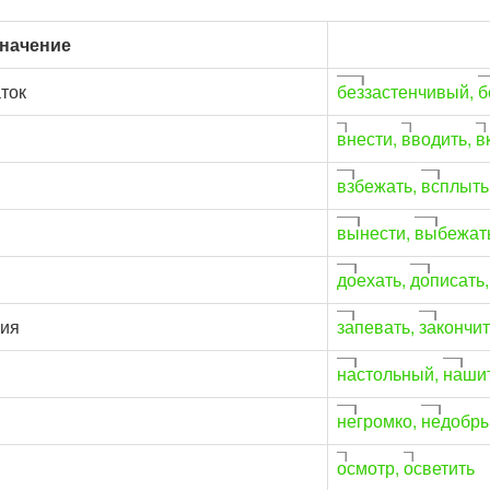
значение
аток
без
застенчивый,
б
в
нести,
в
водить,
в
вз
бежать,
вс
плыть
вы
нести,
вы
бежат
до
ехать,
до
писать
вия
за
певать,
за
кончит
на
стольный,
на
ши
не
громко,
не
добр
о
смотр,
о
светить