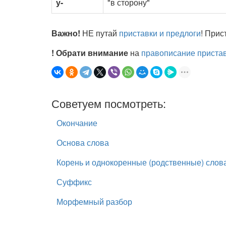
у-
"в сторону"
Важно!
НЕ путай
приставки и предлоги
! Прис
! Обрати внимание
на
правописание приставо
Советуем посмотреть:
Окончание
Основа слова
Корень и однокоренные (родственные) слов
Суффикс
Морфемный разбор