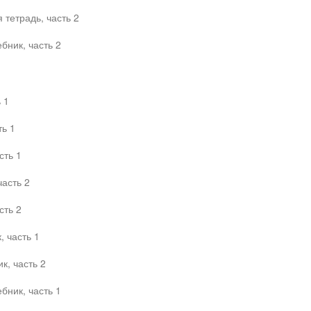
тетрадь, часть 2
бник, часть 2
 1
ть 1
сть 1
часть 2
сть 2
 часть 1
к, часть 2
бник, часть 1