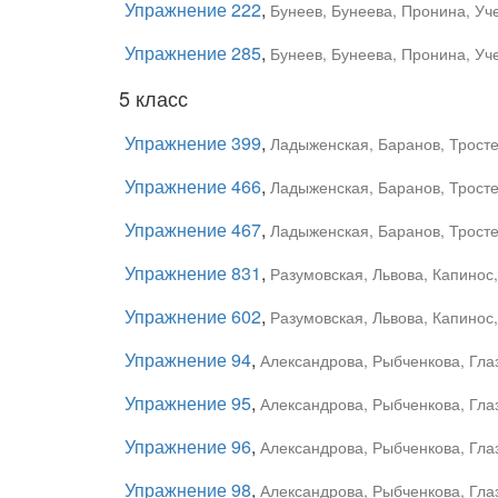
Упражнение 222
,
Бунеев, Бунеева, Пронина, Уче
Упражнение 285
,
Бунеев, Бунеева, Пронина, Уче
5 класс
Упражнение 399
,
Ладыженская, Баранов, Тростен
Упражнение 466
,
Ладыженская, Баранов, Тростен
Упражнение 467
,
Ладыженская, Баранов, Тростен
Упражнение 831
,
Разумовская, Львова, Капинос
Упражнение 602
,
Разумовская, Львова, Капинос,
Упражнение 94
,
Александрова, Рыбченкова, Глаз
Упражнение 95
,
Александрова, Рыбченкова, Глаз
Упражнение 96
,
Александрова, Рыбченкова, Глаз
Упражнение 98
,
Александрова, Рыбченкова, Глаз