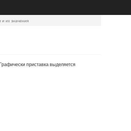
 и их значения
 Графически приставка выделяется