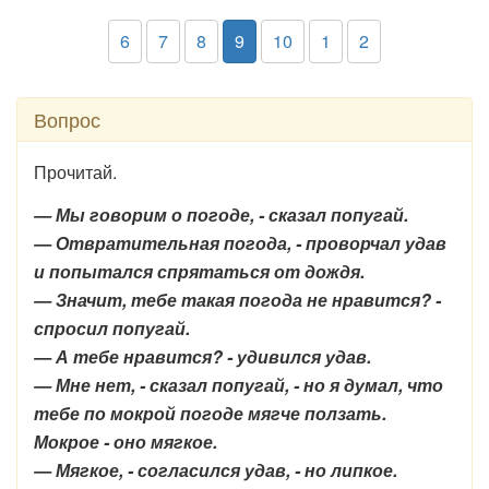
6
7
8
9
10
1
2
Вопрос
Прочитай.
— Мы говорим о погоде, - сказал попугай.
— Отвратительная погода, - проворчал удав
и попытался спрятаться от дождя.
— Значит, тебе такая погода не нравится? -
спросил попугай.
— А тебе нравится? - удивился удав.
— Мне нет, - сказал попугай, - но я думал, что
тебе по мокрой погоде мягче ползать.
Мокрое - оно мягкое.
— Мягкое, - согласился удав, - но липкое.