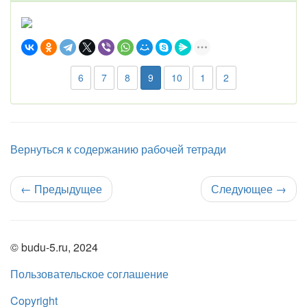
6
7
8
9
10
1
2
Вернуться к содержанию рабочей тетради
←
Предыдущее
Следующее
→
© budu-5.ru, 2024
Пользовательское соглашение
Copyright