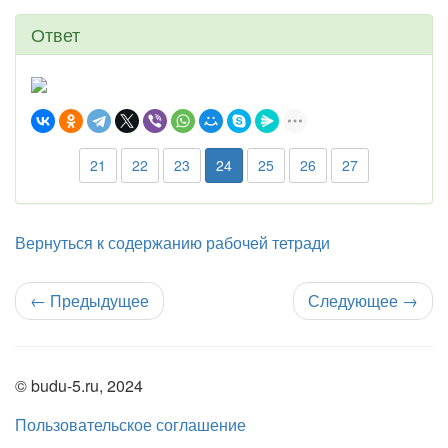
Ответ
21
22
23
24
25
26
27
Вернуться к содержанию рабочей тетради
←
Предыдущее
Следующее
→
© budu-5.ru, 2024
Пользовательское соглашение