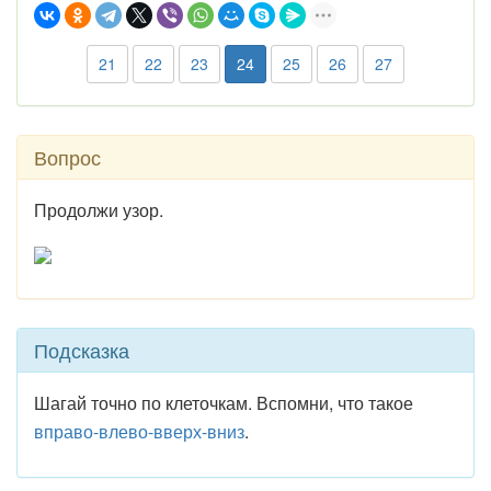
21
22
23
24
25
26
27
Вопрос
Продолжи узор.
Подсказка
Шагай точно по клеточкам. Вспомни, что такое
вправо-влево-вверх-вниз
.