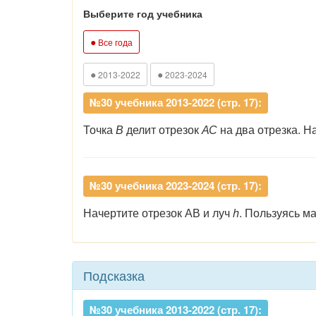
Выберите год учебника
●
Все года
●
●
2013-2022
2023-2024
№30 учебника 2013-2022 (стр. 17):
Точка
В
делит отрезок
АС
на два отрезка. Н
№30 учебника 2023-2024 (стр. 17):
Начертите отрезок АВ и луч
h
. Пользуясь м
Подсказка
№30 учебника 2013-2022 (стр. 17):