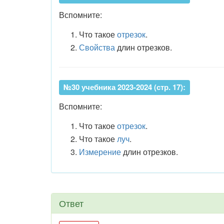
Вспомните:
Что такое
отрезок
.
Свойства
длин отрезков.
№30 учебника 2023-2024 (стр. 17):
Вспомните:
Что такое
отрезок
.
Что такое
луч
.
Измерение
длин отрезков.
Ответ