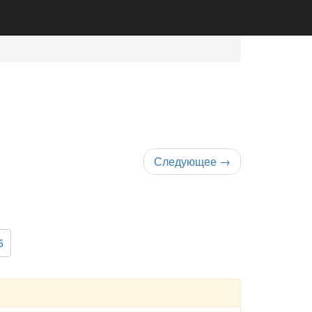
Следующее
→
5