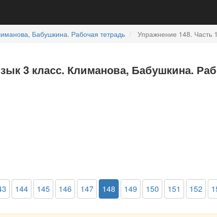
иманова, Бабушкина. Рабочая тетрадь
Упражнение 148. Часть 1
язык 3 класс. Климанова, Бабушкина. Раб
43
144
145
146
147
148
149
150
151
152
1