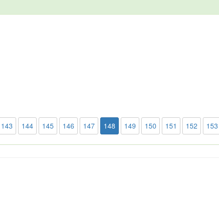
143
144
145
146
147
148
149
150
151
152
153