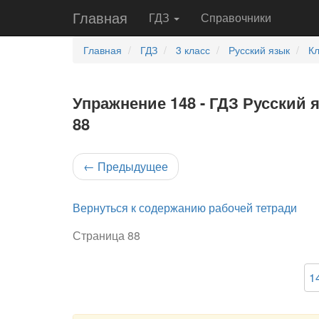
Главная
ГДЗ
Справочники
Главная
ГДЗ
3 класс
Русский язык
Кл
Упражнение 148 - ГДЗ Русский 
88
←
Предыдущее
Вернуться к содержанию рабочей тетради
Страница 88
1