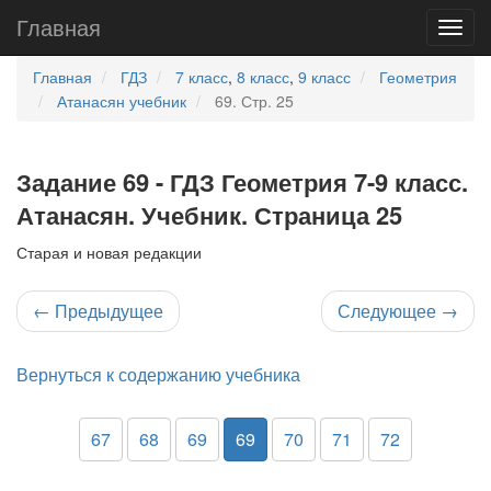
Главная
Главная
ГДЗ
7 класс
,
8 класс
,
9 класс
Геометрия
Атанасян учебник
69. Стр. 25
Задание 69 - ГДЗ Геометрия 7-9 класс.
Атанасян. Учебник. Страница 25
Старая и новая редакции
←
Предыдущее
Следующее
→
Вернуться к содержанию учебника
67
68
69
69
70
71
72