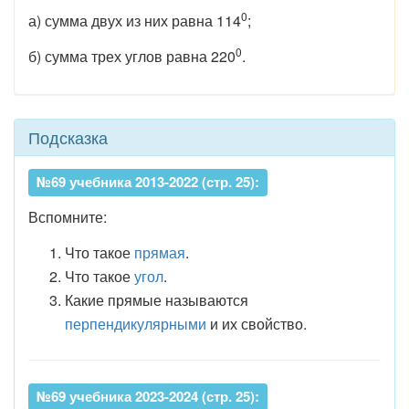
0
а) сумма двух из них равна 114
;
0
б) сумма трех углов равна 220
.
Подсказка
№69 учебника 2013-2022 (стр. 25):
Вспомните:
Что такое
прямая
.
Что такое
угол
.
Какие прямые называются
перпендикулярными
и их свойство.
№69 учебника 2023-2024 (стр. 25):