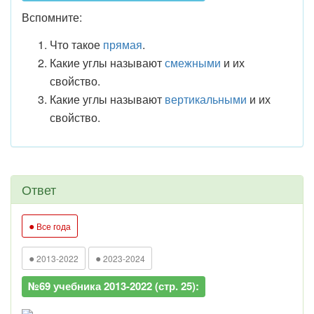
Вспомните:
Что такое
прямая
.
Какие углы называют
смежными
и их
свойство.
Какие углы называют
вертикальными
и их
свойство.
Ответ
●
Все года
●
●
2013-2022
2023-2024
№69 учебника 2013-2022 (стр. 25):