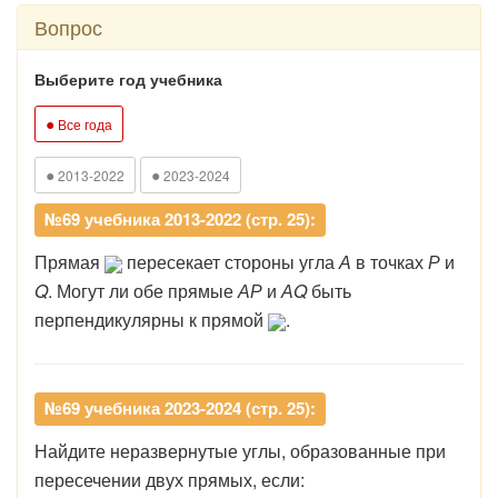
Вопрос
Выберите год учебника
●
Все года
●
●
2013-2022
2023-2024
№69 учебника 2013-2022 (стр. 25):
Прямая
пересекает стороны угла
А
в точках
Р
и
Q
. Могут ли обе прямые
АР
и
АQ
быть
перпендикулярны к прямой
.
№69 учебника 2023-2024 (стр. 25):
Найдите неразвернутые углы, образованные при
пересечении двух прямых, если: