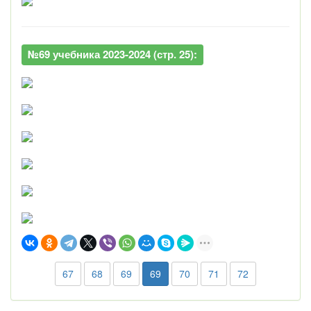
№69 учебника 2023-2024 (стр. 25):
67
68
69
69
70
71
72