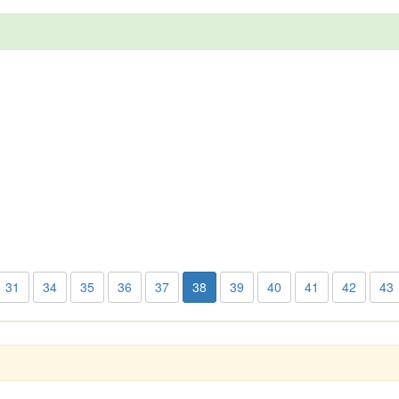
31
34
35
36
37
38
39
40
41
42
43