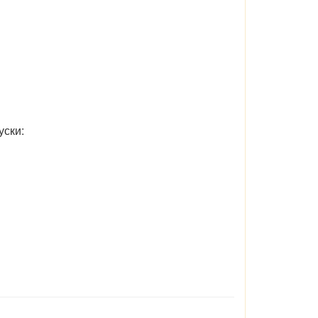
уски: