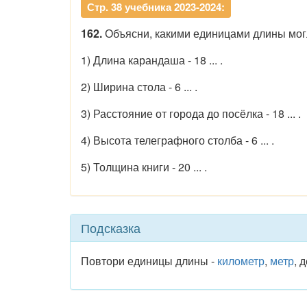
Стр. 38 учебника 2023-2024:
162.
Объясни, какими единицами длины могл
1) Длина карандаша - 18 ... .
2) Ширина стола - 6 ... .
3) Расстояние от города до посёлка - 18 ... .
4) Высота телеграфного столба - 6 ... .
5) Толщина книги - 20 ... .
Подсказка
Повтори единицы длины -
километр
,
метр
, 