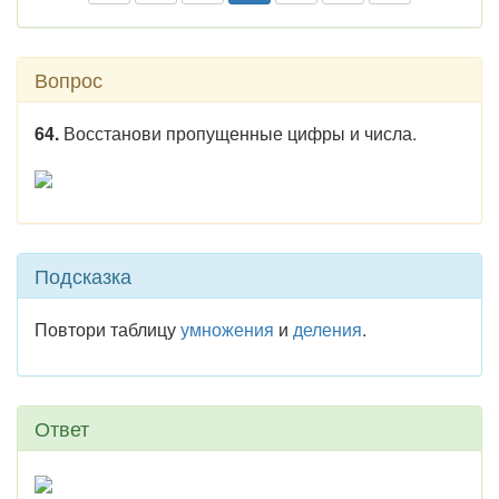
Вопрос
64.
Восстанови пропущенные цифры и числа.
Подсказка
Повтори таблицу
умножения
и
деления
.
Ответ