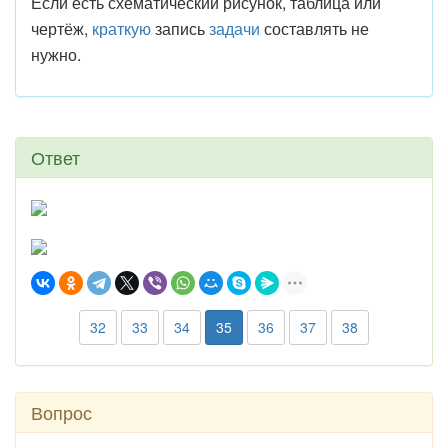
Если есть схематический рисунок, таблица или
чертёж,
краткую
запись
задачи
составлять не
нужно.
Ответ
32
33
34
35
36
37
38
Вопрос