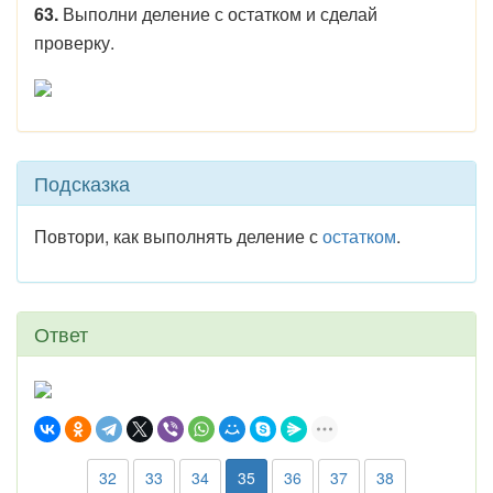
63.
Выполни деление с остатком и сделай
проверку.
Подсказка
Повтори, как выполнять деление с
остатком
.
Ответ
32
33
34
35
36
37
38