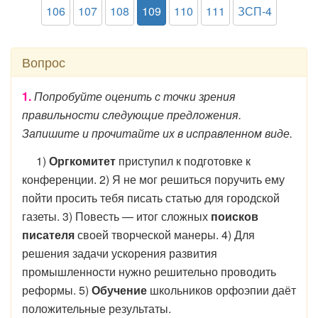
106
107
108
109
110
111
ЗСП-4
Вопрос
1.
Попробуйте оценить с точки зрения
правильности следующие предложения.
Запишите и прочитайте их в исправленном виде.
1)
Оргкомитет
приступил к подготовке к
конференции. 2) Я не мог решиться поручить ему
пойти просить тебя писать статью для городской
газеты. 3) Повесть — итог сложных
поисков
писателя
своей творческой манеры. 4) Для
решения задачи ускорения развития
промышленности нужно решительно проводить
реформы. 5)
Обучение
школьников орфоэпии даёт
положительные результаты.