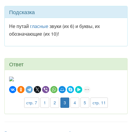
Подсказка
Не путай
гласные
звуки (их 6) и буквы, их
обозначающие (их 10)!
Ответ
стр. 7
1
2
3
4
5
стр. 11