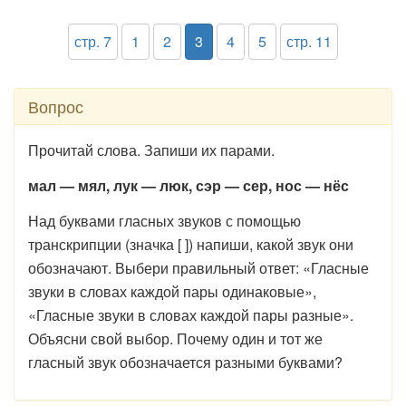
стр. 7
1
2
3
4
5
стр. 11
Вопрос
Прочитай слова. Запиши их парами.
мал — мял, лук — люк, сэр — сер, нос — нёс
Над буквами гласных звуков с помощью
транскрипции (значка [ ]) напиши, какой звук они
обозначают. Выбери правильный ответ: «Гласные
звуки в словах каждой пары одинаковые»,
«Гласные звуки в словах каждой пары разные».
Объясни свой выбор. Почему один и тот же
гласный звук обозначается разными буквами?