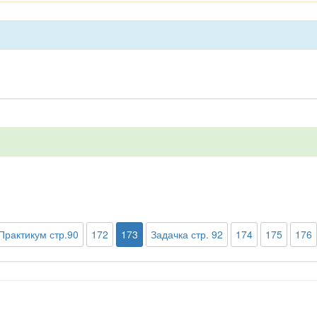
Практикум стр.90
172
173
Задачка стр. 92
174
175
176