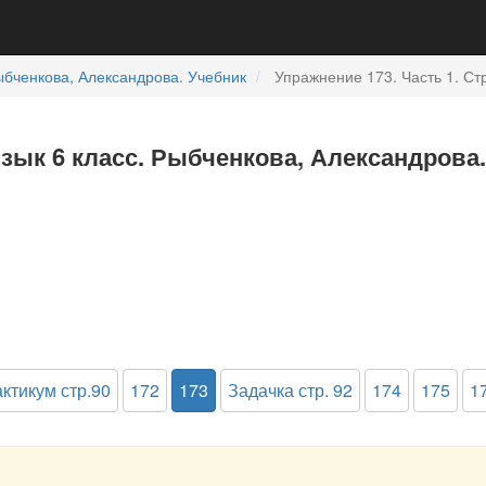
бченкова, Александрова. Учебник
Упражнение 173. Часть 1. Стр
язык 6 класс. Рыбченкова, Александрова.
ктикум стр.90
172
173
Задачка стр. 92
174
175
1