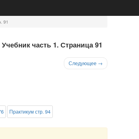
. 91
 Учебник часть 1. Страница 91
Следующее
→
76
Практикум стр. 94