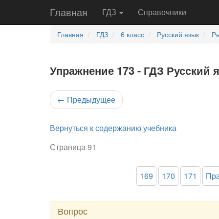
Главная
ГДЗ
Справочники
Главная
ГДЗ
6 класс
Русский язык
Ры
Упражнение 173 - ГДЗ Русский 
←
Предыдущее
Вернуться к содержанию учебника
Страница 91
169
170
171
Пра
Вопрос