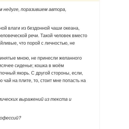
 недуге, поразившем автора,
й влаги из бездонной чаши океана,
еловеческой речи. Такой человек вместо
йливые, что порой с личностью, не
ринятые мною, не принесли желанного
исячее сиденье; кошка в моём
очный якорь. С другой стороны, если,
 чай на плите, то, стоит мне попасть на
ических выражений из текста и
рофессий?