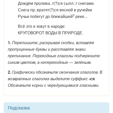
Дождём пролива..т(?)ся сыпл..т снегами.
Снега пр..вратят(?)ся весной в ручейки
3
Ручьи побегут до ближайшей
реки...
Всё это и зовут в народе:
КРУГОВОРОТ ВОДЫ В ПРИРОДЕ.
1.
Перепишите, раскрывая скобки, вставляя
пропущенные буквы и расставляя знаки
препинания. Переходные глаголы подчеркните
синим цветом, а непереходные — зелёным.
2.
Графически обозначьте окончания глаголов. В
возвратных глаголах выделите суффикс
-ся
.
Обозначьте корни с чередующимися гласными.
Подсказка