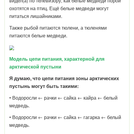
видел(а) по телевизору, как белые медведи порой
охотятся на птиц. Ещё белые медведи могут
питаться лишайниками.
Также рыбой питаются тюлени, а тюленями
питаются белые медведи.
Модель цепи питания, характерной для
арктической пустыни
Я думаю, что цепи питания зоны арктических
пустынь могут быть такими:
• Водоросли ← рачки ← сайка ← кайра ← белый
медведь.
• Водоросли ← рачки ← сайка ← гагарка ← белый
медведь.