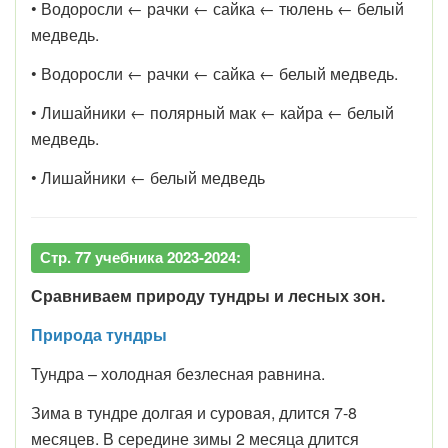
• Водоросли ← рачки ← сайка ← тюлень ← белый
медведь.
• Водоросли ← рачки ← сайка ← белый медведь.
• Лишайники ← полярный мак ← кайра ← белый
медведь.
• Лишайники ← белый медведь
Стр. 77 учебника 2023-2024:
Сравниваем природу тундры и лесных зон.
Природа тундры
Тундра – холодная безлесная равнина.
Зима в тундре долгая и суровая, длится 7-8
месяцев. В середине зимы 2 месяца длится