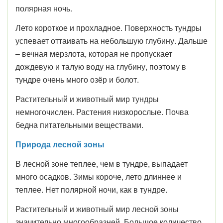
полярная ночь.
Лето короткое и прохладное. Поверхность тундры
успевает оттаивать на небольшую глубину. Дальше
– вечная мерзлота, которая не пропускает
дождевую и талую воду на глубину, поэтому в
тундре очень много озёр и болот.
Растительный и животный мир тундры
немногочислен. Растения низкорослые. Почва
бедна питательными веществами.
Природа лесной зоны
В лесной зоне теплее, чем в тундре, выпадает
много осадков. Зимы короче, лето длиннее и
теплее. Нет полярной ночи, как в тундре.
Растительный и животный мир лесной зоны
значительно многообразней. Большое количество