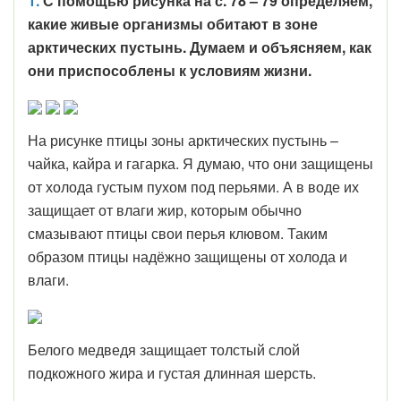
1.
С помощью рисунка на с. 78 – 79 определяем,
какие живые организмы обитают в зоне
арктических пустынь. Думаем и объясняем, как
они приспособлены к условиям жизни.
На рисунке птицы зоны арктических пустынь –
чайка, кайра и гагарка. Я думаю, что они защищены
от холода густым пухом под перьями. А в воде их
защищает от влаги жир, которым обычно
смазывают птицы свои перья клювом. Таким
образом птицы надёжно защищены от холода и
влаги.
Белого медведя защищает толстый слой
подкожного жира и густая длинная шерсть.