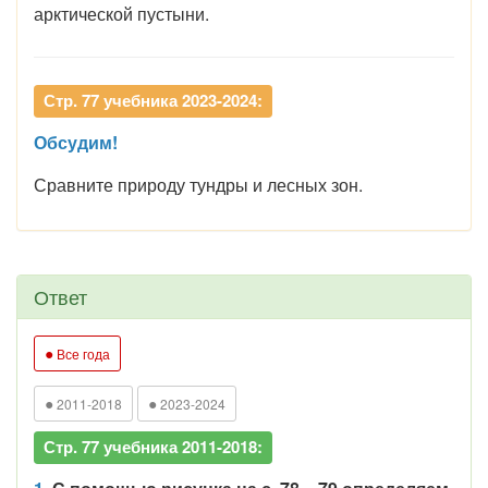
арктической пустыни.
Стр. 77 учебника 2023-2024:
Обсудим!
Сравните природу тундры и лесных зон.
Ответ
●
Все года
●
●
2011-2018
2023-2024
Стр. 77 учебника 2011-2018: