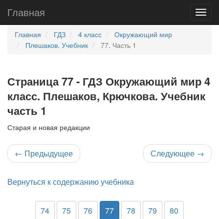
Главная
Главная
ГДЗ
4 класс
Окружающий мир
Плешаков. Учебник
77. Часть 1
Страница 77 - ГДЗ Окружающий мир 4
класс. Плешаков, Крючкова. Учебник
часть 1
Старая и новая редакции
←
Предыдущее
Следующее
→
Вернуться к содержанию учебника
74
75
76
77
78
79
80