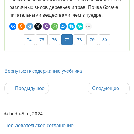
различных видов деревьев и трав. Почва богаче
питательными веществами, чем в тундре.
74
75
76
77
78
79
80
Вернуться к содержанию учебника
←
Предыдущее
Следующее
→
© budu-5.ru, 2024
Пользовательское соглашение