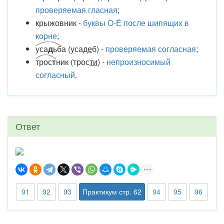
проверяемая гласная
;
крыжовник -
буквы О-Ё после шипящих в
корне
;
уса
д
ьб
а (уса
де
б) -
проверяемая согласная
;
трос
т
ник (трос
ти
) -
непроизносимый
согласный
.
Ответ
91
92
93
Практикум стр. 62
94
95
96