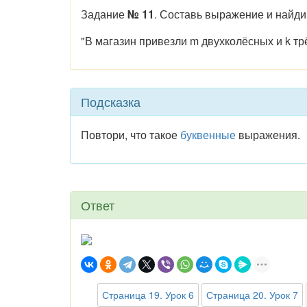
Задание
№ 11
. Составь выражение и найди е
"В магазин привезли m двухколёсных и k тр
Подсказка
Повтори, что такое
буквенные
выражения.
Ответ
Страница 19. Урок 6
Страница 20. Урок 7