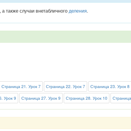
, а также случаи внетабличного
деления
.
Страница 21. Урок 7
Страница 22. Урок 7
Страница 23. Урок 8
. Урок 9
Страница 27. Урок 9
Страница 28. Урок 10
Страница