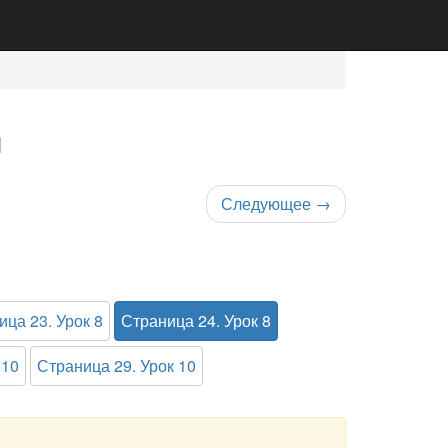
1
Следующее
→
ица 23. Урок 8
Страница 24. Урок 8
 10
Страница 29. Урок 10