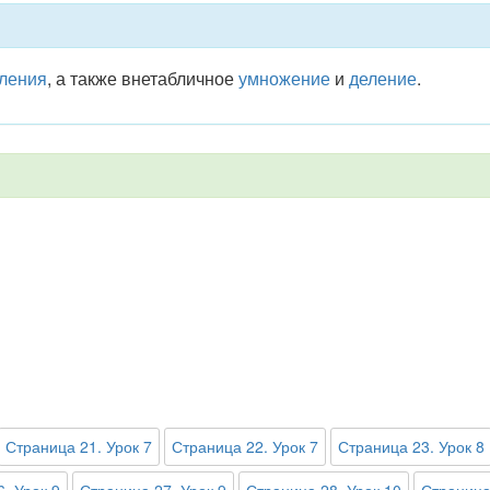
ления
, а также внетабличное
умножение
и
деление
.
Страница 21. Урок 7
Страница 22. Урок 7
Страница 23. Урок 8