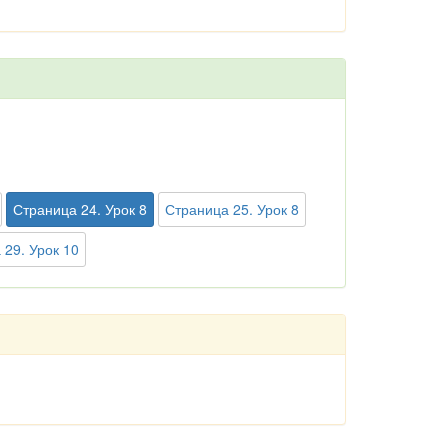
Страница 24. Урок 8
Страница 25. Урок 8
 29. Урок 10