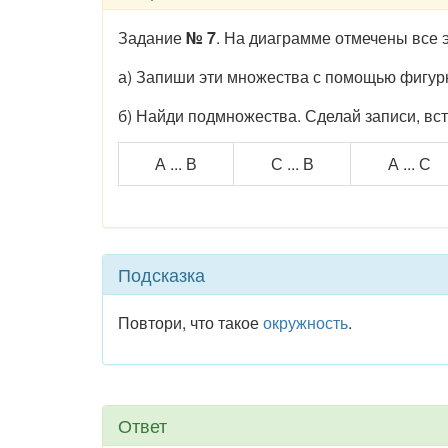
Задание
№ 7
. На диаграмме отмечены все 
а) Запиши эти множества с помощью фигур
б) Найди подмножества. Сделай записи, вс
А ... В
С ... В
А ... С
Подсказка
Повтори, что такое
окружность
.
Ответ