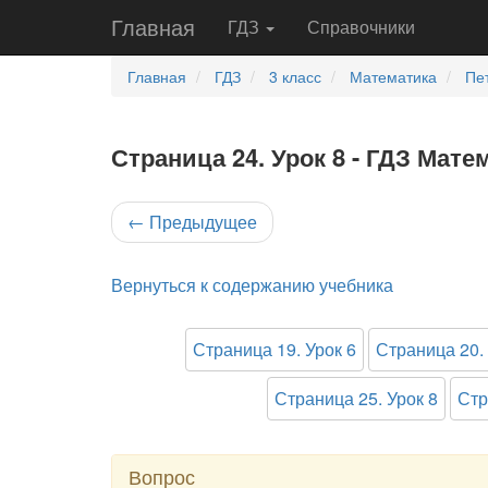
Главная
ГДЗ
Справочники
Главная
ГДЗ
3 класс
Математика
Пе
Страница 24. Урок 8 - ГДЗ Мате
←
Предыдущее
Вернуться к содержанию учебника
Страница 19. Урок 6
Страница 20. 
Страница 25. Урок 8
Стр
Вопрос