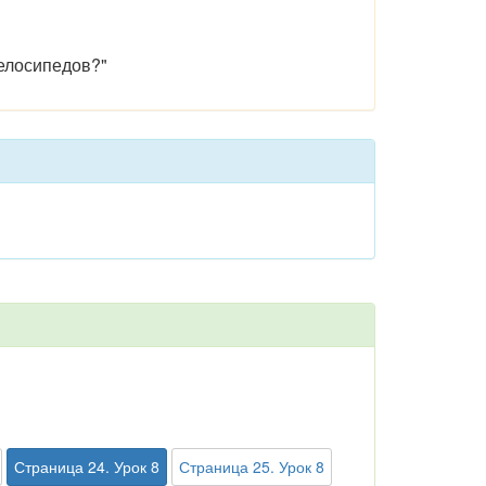
велосипедов?"
Страница 24. Урок 8
Страница 25. Урок 8