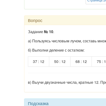
Страница 26
Вопрос
Задание
№ 10
.
а) Пользуясь числовым лучом, составь множ
б) Выполни деление с остатком:
37 : 12
50 : 12
68 : 12
75 : 
в) Выучи двузначные числа, кратные 12. Пр
Подсказка