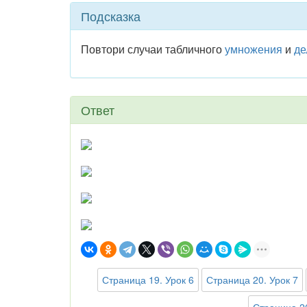
Подсказка
Повтори случаи табличного
умножения
и
де
Ответ
Страница 19. Урок 6
Страница 20. Урок 7