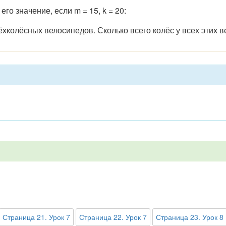
го значение, если m = 15, k = 20:
ёхколёсных велосипедов. Сколько всего колёс у всех этих 
Страница 21. Урок 7
Страница 22. Урок 7
Страница 23. Урок 8