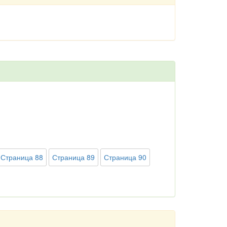
Страница 88
Страница 89
Страница 90