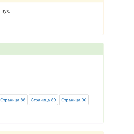
 пух.
Страница 88
Страница 89
Страница 90