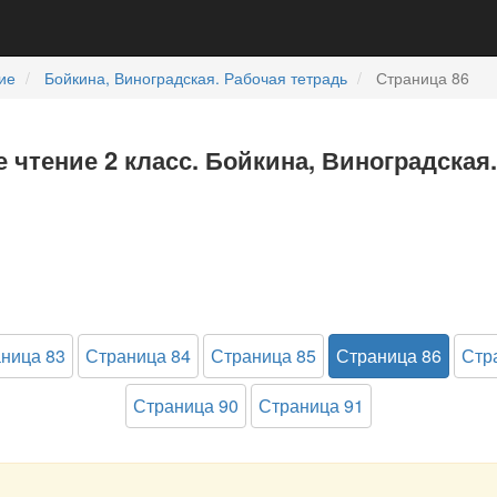
ие
Бойкина, Виноградская. Рабочая тетрадь
Страница 86
е чтение 2 класс. Бойкина, Виноградская
ница 83
Страница 84
Страница 85
Страница 86
Стр
Страница 90
Страница 91