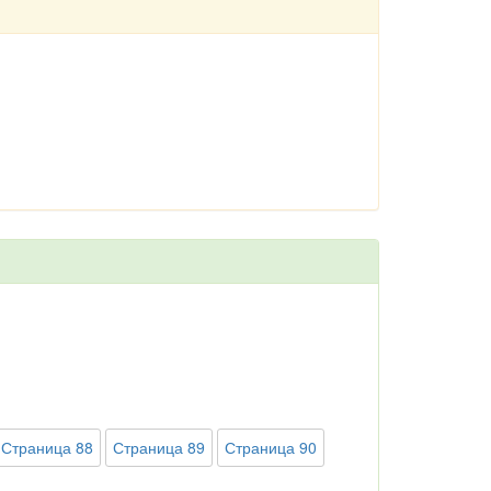
Страница 88
Страница 89
Страница 90