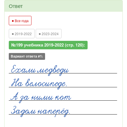
Ответ
●
Все года
●
●
2019-2022
2023-2024
№199 учебника 2019-2022 (стр. 120):
Вариант ответа #1: