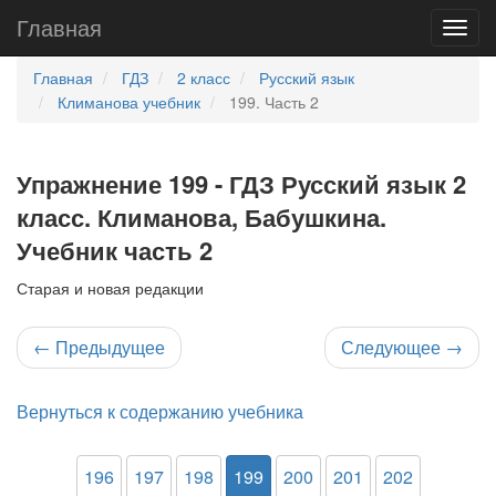
Главная
Главная
ГДЗ
2 класс
Русский язык
Климанова учебник
199. Часть 2
Упражнение 199 - ГДЗ Русский язык 2
класс. Климанова, Бабушкина.
Учебник часть 2
Старая и новая редакции
←
Предыдущее
Следующее
→
Вернуться к содержанию учебника
196
197
198
199
200
201
202