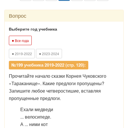
Вопрос
Выберите год учебника
●
Все года
●
●
2019-2022
2023-2024
№199 учебника 2019-2022 (стр. 120):
Прочитайте начало сказки Корнея Чуковского
«Тараканище». Какие предлоги пропущены?
Запишите любое четверостишие, вставляя
пропущенные предлоги.
Ехали медведи
... велосипеде.
А ... ними кот