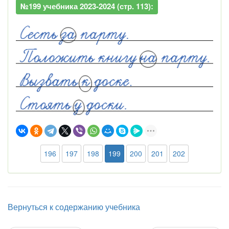
№199 учебника 2023-2024 (стр. 113):
196
197
198
199
200
201
202
Вернуться к содержанию учебника