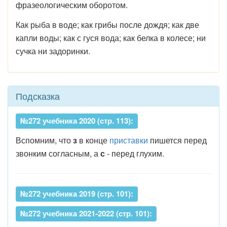
фразеологическим оборотом.
Как рыба в воде; как грибы после дождя; как две
капли воды; как с гуся вода; как белка в колесе; ни
сучка ни задоринки.
Подсказка
№272 учебника 2020 (стр. 113):
Вспомним, что
з
в конце
приставки
пишется перед
звонким согласным, а
с
- перед глухим.
№272 учебника 2019 (стр. 101):
№272 учебника 2021-2022 (стр. 101):