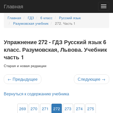
Главная
Главная
ГДЗ
6 класс
Русский язык
Разумовская учебник
272. Часть 1
Упражнение 272 - ГДЗ Русский язык 6
класс. Разумовская, Львова. Учебник
часть 1
Старая и новая редакции
←
Предыдущее
Следующее
→
Вернуться к содержанию учебника
269
270
271
272
273
274
275