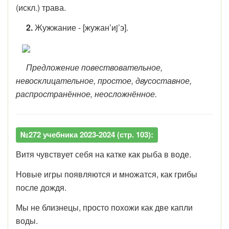
(искл.) трава.
2.
Жужжание - [жу
ж
ан’иj’э].
Предложение повествовательное,
невосклицательное, простое, двусоставное,
распространённое, неосложнённое.
№272 учебника 2023-2024 (стр. 103):
Витя чувствует себя на катке как рыба в воде.
Новые игры появляются и множатся, как грибы
после дождя.
Мы не близнецы, просто похожи как две капли
воды.