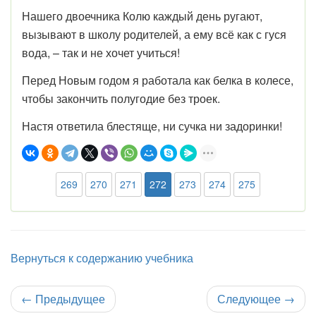
Нашего двоечника Колю каждый день ругают,
вызывают в школу родителей, а ему всё как с гуся
вода, – так и не хочет учиться!
Перед Новым годом я работала как белка в колесе,
чтобы закончить полугодие без троек.
Настя ответила блестяще, ни сучка ни задоринки!
269
270
271
272
273
274
275
Вернуться к содержанию учебника
←
Предыдущее
Следующее
→