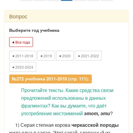
Вопрос
Выберите год учебника
●
Все года
●
●
●
●
2011-2018
2019
2020
2021-2022
●
2023-2024
№272 учебника 2011-2018 (стр. 111):
Прочитайте тексты. Какие средства связи
предложений использованы в данных
фрагментах? Как вы думаете, что даёт
употребление местоимений
этот, эти
?
1) Серая степная корова
черкасской породы
жила одна в сарае. Этот сарай, сделанный из