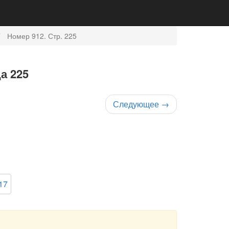
Номер 912. Стр. 225
а 225
Следующее
→
17