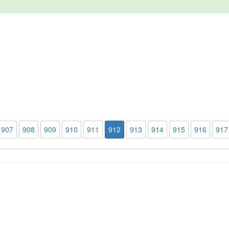
907
908
909
910
911
912
913
914
915
916
917