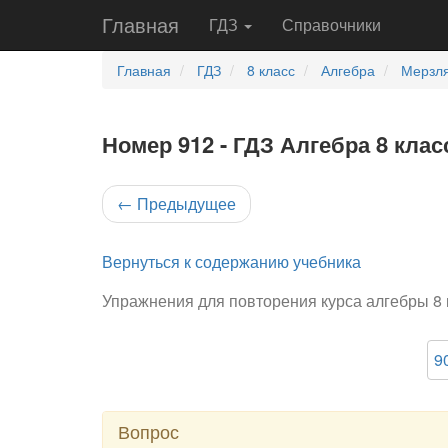
Главная
ГДЗ
Справочники
Главная
ГДЗ
8 класс
Алгебра
Мерзля
Номер 912 - ГДЗ Алгебра 8 клас
←
Предыдущее
Вернуться к содержанию учебника
Упражнения для повторения курса алгебры 8 
9
Вопрос