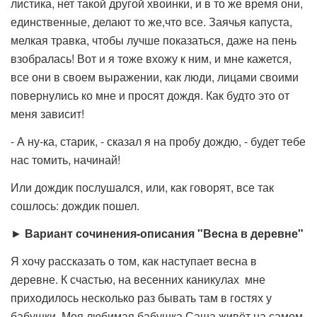
листика, нет такой другой хвоинки, и в то же время они,
единственные, делают то же,что все. Заячья капуста,
мелкая травка, чтобы лучше показаться, даже на пень
взобралась! Вот и я тоже вхожу к ним, и мне кажется,
все они в своем выражении, как люди, лицами своими
повернулись ко мне и просят дождя. Как будто это от
меня зависит!
- А ну-ка, старик, - сказал я на пробу дождю, - будет тебе
нас томить, начинай!
Или дождик послушался, или, как говорят, все так
сошлось: дождик пошел.
►
Вариант сочинения-описания "Весна в деревне"
Я хочу рассказать о том, как наступает весна в
деревне. К счастью, на весенних каникулах мне
приходилось несколько раз бывать там в гостях у
бабушки. Моя любимая бабушка Саша живёт на самом