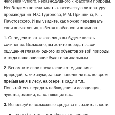
человека чуткого, неравнодушного к красотам природы.
Необходимо перечитывать классическую литературу:
произведения И.С.Тургенева, М.М. Пришвина, К.Г.
Паустовского. И вы увидите, как можно передавать
свои впечатления, избегая шаблонов и штампов.
1.
Определите. от какого лица вы будете писать
сочинение. Возможно, вы хотите передать свои
ощущения глазами одного из объектов живой природы,
и тогда ваше описание будет оригинальным.
2
. Вспомните свои впечатления от единения с
природой, какие звуки, запахи наполняли вас во время
пребывания в лесу, на озере, в саду и т.п..
Попытайтесь передать наблюдения и ассоциации,
чувства, эмоции, наполняющие вас.
3.
Используйте возможные средства выразительности:
тропы (эпитеты, метафоры, сравнения,