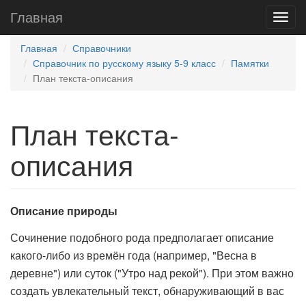
Главная
Главная
Справочники
Справочник по русскому языку 5-9 класс
Памятки
План текста-описания
План текста-
описания
Описание природы
Сочинение подобного рода предполагает описание
какого-либо из времён года (например, "Весна в
деревне") или суток ("Утро над рекой"). При этом важно
создать увлекательный текст, обнаруживающий в вас