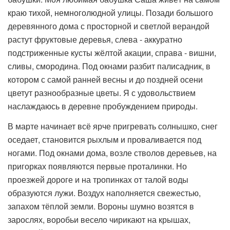
краю тихой, немноголюдной улицы. Позади большого
деревянного дома с просторной и светлой верандой
растут фруктовые деревья, слева - аккуратно
подстриженные кусты жёлтой акации, справа - вишни,
сливы, смородина. Под окнами разбит палисадник, в
котором с самой ранней весны и до поздней осени
цветут разнообразные цветы. Я с удовольствием
наслаждаюсь в деревне пробуждением природы.
В марте начинает всё ярче пригревать солнышко, снег
оседает, становится рыхлым и проваливается под
ногами. Под окнами дома, возле стволов деревьев, на
пригорках появляются первые проталинки. Но
проезжей дороге и на тропинках от талой воды
образуются лужи. Воздух наполняется свежестью,
запахом тёплой земли. Вороны шумно возятся в
зарослях, воробьи весело чирикают на крышах,