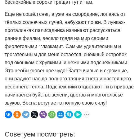
беспокойные сороки трещат тут и там.
Ещё не сошёл снег, а уже на смородине, лопаясь от
тёплых солнечных лучей, набухают почки. В лунках-
проталинках палисадника начинают распускаться
ранние фиалки, весело глядя на мир своими
фиолетовыми "глазками". Самым удивительным и
трогательным для меня остаётся снежный островок
под окошком с хрупкими и нежными подснежниками.
Это необыкновенное чудо! Застенчивые и скромные,
они радуют нас до полного таяния снега и настоящего
весеннего тепла. Подснежники отцветают - и в природе
начинается буйство зелени, цветов и многоголосье
звуков. Весна вступает в полную свою силу!
Советуем посмотреть: