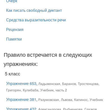
Очерк
Как писать свободный диктант
Средства выразительности речи
Рецензия
Памятки
Правило встречается в следующих
упражнениях:
5 класс
Упражнение 653
,
Ладыженская, Баранов, Тростенцова,
Григорян, Кулибаба, Учебник, часть 2
Упражнение 381
,
Разумовская, Львова, Капинос, Учебник
Упражнение 432
,
Александрова, Рыбченкова, Глазков,