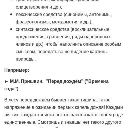
олицетворения и др.),
лексические средства (синонимы, антонимы,
фразеологизмы, междометия и др.),
синтаксические средства (восклицательные
предложения, сравнения, ряды однородных
членов и др.), чтобы наполнить описание особым
смыслом, передать ваше видение картины
природы.
Например:
► М.М. Пришвин. "Перед дождём" ("Времена
года").
В лесу перед дождём бывает такая тишина, такое
напряжение в ожидании первых капель дождя! Каждый
листик. каждая хвоинка показываются как в своём роде
единственные. Смотришь и знаешь: нет такого другого