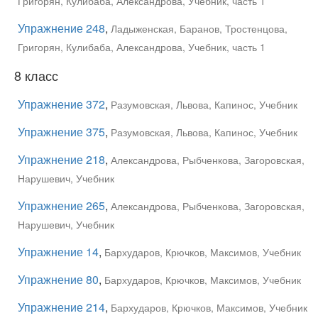
Григорян, Кулибаба, Александрова, Учебник, часть 1
Упражнение 248
,
Ладыженская, Баранов, Тростенцова,
Григорян, Кулибаба, Александрова, Учебник, часть 1
8 класс
Упражнение 372
,
Разумовская, Львова, Капинос, Учебник
Упражнение 375
,
Разумовская, Львова, Капинос, Учебник
Упражнение 218
,
Александрова, Рыбченкова, Загоровская,
Нарушевич, Учебник
Упражнение 265
,
Александрова, Рыбченкова, Загоровская,
Нарушевич, Учебник
Упражнение 14
,
Бархударов, Крючков, Максимов, Учебник
Упражнение 80
,
Бархударов, Крючков, Максимов, Учебник
Упражнение 214
,
Бархударов, Крючков, Максимов, Учебник