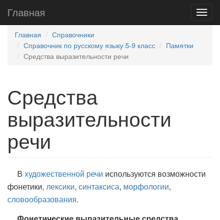
Главная
Главная
Справочники
Справочник по русскому языку 5-9 класс
Памятки
Средства выразительности речи
Средства
выразительности
речи
В
художественной речи
используются возможности
фонетики,
лексики
,
синтаксиса
,
морфологии
,
словообразования
.
Фонетические выразительные средства