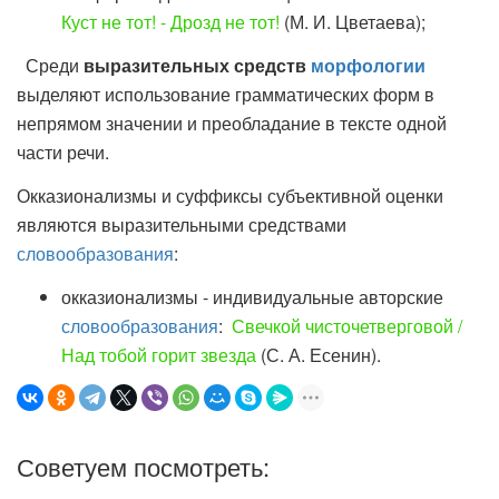
Куст не тот! - Дрозд не тот!
(М. И. Цветаева);
Среди
выразительных средств
морфологии
выделяют использование грамматических форм в
непрямом значении и преобладание в тексте одной
части речи.
Окказионализмы и суффиксы субъективной оценки
являются выразительными средствами
словообразования
:
окказионализмы - индивидуальные авторские
словообразования
:
Свечкой чисточетверговой /
Над тобой горит звезда
(С. А. Есенин).
Советуем посмотреть: