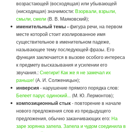
возрастающей (восходящая) или убывающей
(нисходящая) значимости:
Взорвали, взрыли,
смыли, смели
(В. В. Маяковский);
именительный темы -
фигура речи, на первом
месте которой стоит изолированное имя
существительное в именительном падеже,
называющее тему последующей фразы. Его
функция заключается в вызове особого интереса
к предмету высказывания и усилении его
звучания.:
Снегири! Как же я не замечал их
раньше!
(А. И. Солженицын);
инверсия
- нарушение прямого порядка слов:
Белеет парус одинокий...
(М. Ю. Лермонтов);
композиционный стык
- повторение в начале
нового предложения слов из предыдущего
предложения, обычно заканчивающих его:
На
заре зорянка запела. Запела и чудом соединила в