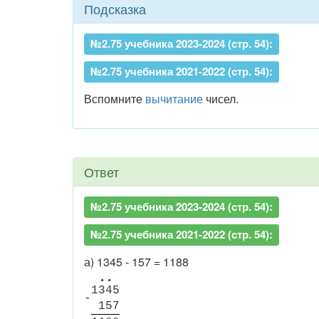
Подсказка
№2.75 учебника 2023-2024 (стр. 54):
№2.75 учебника 2021-2022 (стр. 54):
Вспомните
вычитание
чисел.
Ответ
№2.75 учебника 2023-2024 (стр. 54):
№2.75 учебника 2021-2022 (стр. 54):
а) 1345 - 157 = 1188
•
•
1
3
4
5
-
1
5
7