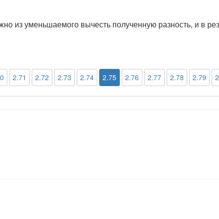
но из уменьшаемого вычесть полученную разность, и в ре
70
2.71
2.72
2.73
2.74
2.75
2.76
2.77
2.78
2.79
2