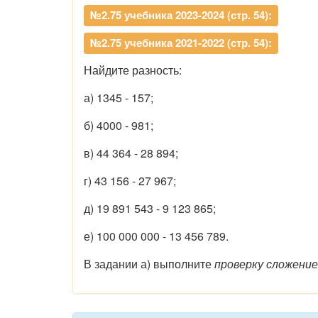
№2.75 учебника 2023-2024 (стр. 54):
№2.75 учебника 2021-2022 (стр. 54):
Найдите разность:
а) 1345 - 157;
б) 4000 - 981;
в) 44 364 - 28 894;
г) 43 156 - 27 967;
д) 19 891 543 - 9 123 865;
е) 100 000 000 - 13 456 789.
В задании а) выполните
проверку сложени