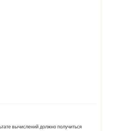
льтате вычислений должно получиться