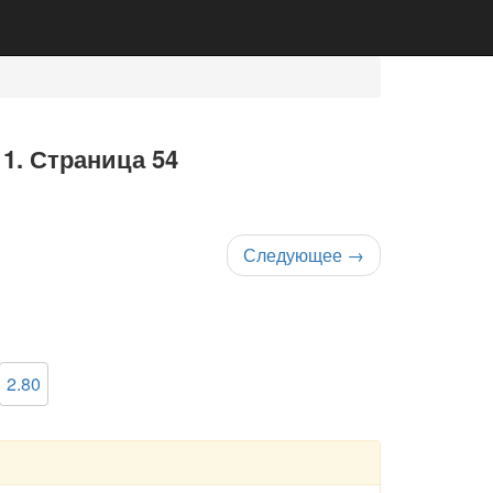
 1. Страница 54
Следующее
→
2.80